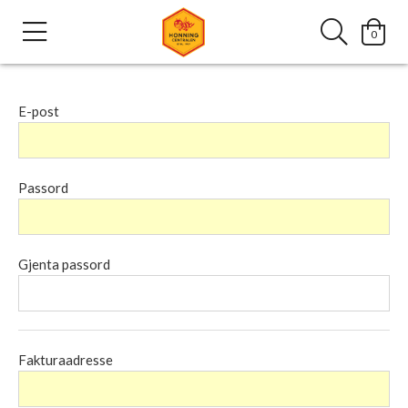
0
E-post
Passord
Gjenta passord
Fakturaadresse