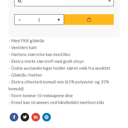
- Med YKK glidelås
- Ventilert hatt
- Hattens størrelse kan innstilles
- Ekstra sterkt slørstoff med godt utsyn
- Doble avstandsringer holder sløret vekk fra ansiktet
- Glidelås i hatten
- Ekstra slitesterk bomull-mix (65% polyester og 35%
bomuld)
- Store lommer til redskapene dine
- Ermet kan strammes ved håndleddet med borrelås