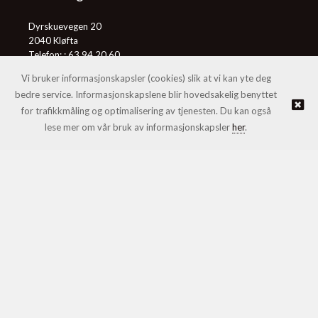
Dyrskuevegen 20
2040 Kløfta
Telefon: :
63 94 20 60
E-post:
post@honningcentralen.no
Vi bruker informasjonskapsler (cookies) slik at vi kan yte deg
bedre service. Informasjonskapslene blir hovedsakelig benyttet
for trafikkmåling og optimalisering av tjenesten. Du kan også
© Honningcentralen SA |
Nettbutikk levert av Kréatif
lese mer om vår bruk av informasjonskapsler
her
.