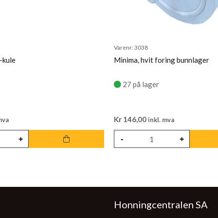
Varenr:
3038
-kule
Minima, hvit foring bunnlager
27 på lager
Kr
146,00
mva
inkl. mva
Honningcentralen SA