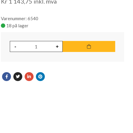
Kr
1 143,75
inkl. mva
Varenummer: 6540
18 på lager