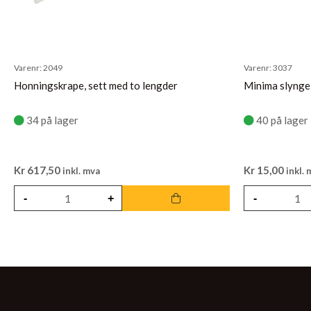
Varenr:
2049
Varenr:
3037
Honningskrape, sett med to lengder
Minima slynge
34 på lager
40 på lager
Kr
617,50
Kr
15,00
inkl. mva
inkl. 