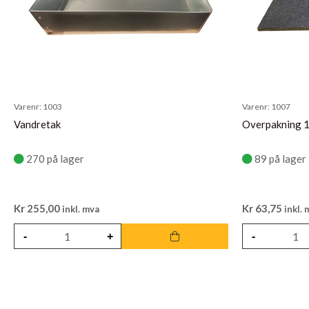
Varenr:
1003
Varenr:
1007
Vandretak
Overpakning 
270 på lager
89 på lager
Kr
255,00
Kr
63,75
inkl. mva
inkl. 