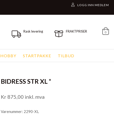
Rask levering
FRAKTPRISER
0
 HOBBY
STARTPAKKE
TILBUD
BIDRESS STR XL *
Kr
875,00
inkl. mva
Varenummer: 2290-XL