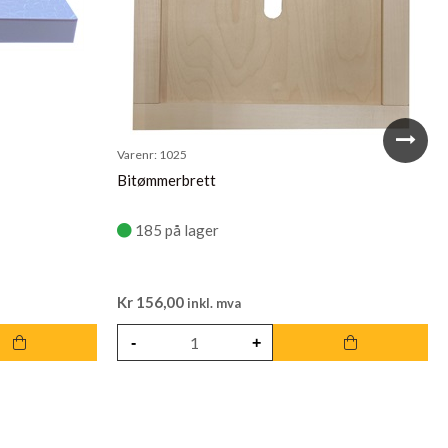
Varenr:
1025
Bitømmerbrett
185 på lager
Kr
156,00
inkl. mva